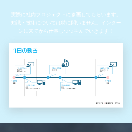
実際に社内プロジェクトに参画してもらいます。
知識・技術については特に問いません。インター
ンに来てから仕事しつつ学んでいきます！