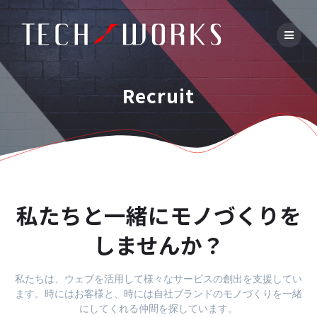
Skip
to
content
Recruit
私たちと一緒にモノづくりを
しませんか？
私たちは、ウェブを活用して様々なサービスの創出を支援してい
ます。時にはお客様と、時には自社ブランドのモノづくりを一緒
にしてくれる仲間を探しています。