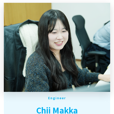
Engineer
Chii Makka