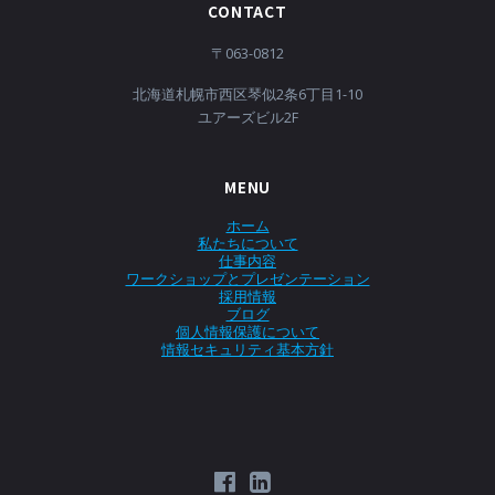
CONTACT
〒063-0812
北海道札幌市西区琴似2条6丁目1-10
ユアーズビル2F
MENU
ホーム
私たちについて
仕事内容
ワークショップとプレゼンテーション
採用情報
ブログ
個人情報保護について
情報セキュリティ基本方針