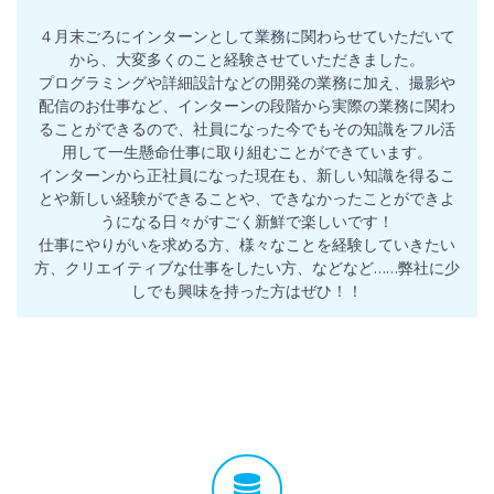
４月末ごろにインターンとして業務に関わらせていただいて
から、大変多くのこと経験させていただきました。
プログラミングや詳細設計などの開発の業務に加え、撮影や
配信のお仕事など、インターンの段階から実際の業務に関わ
ることができるので、社員になった今でもその知識をフル活
用して一生懸命仕事に取り組むことができています。
インターンから正社員になった現在も、新しい知識を得るこ
とや新しい経験ができることや、できなかったことができよ
うになる日々がすごく新鮮で楽しいです！
仕事にやりがいを求める方、様々なことを経験していきたい
方、クリエイティブな仕事をしたい方、などなど……弊社に少
しでも興味を持った方はぜひ！！