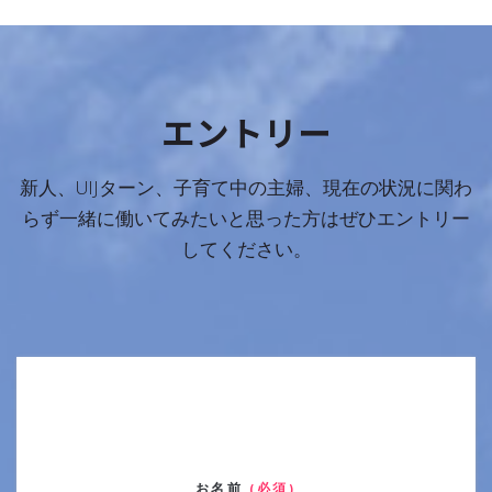
エントリー
新人、UIJターン、子育て中の主婦、現在の状況に関わ
らず一緒に働いてみたいと思った方はぜひエントリー
してください。
お名前
(必須)