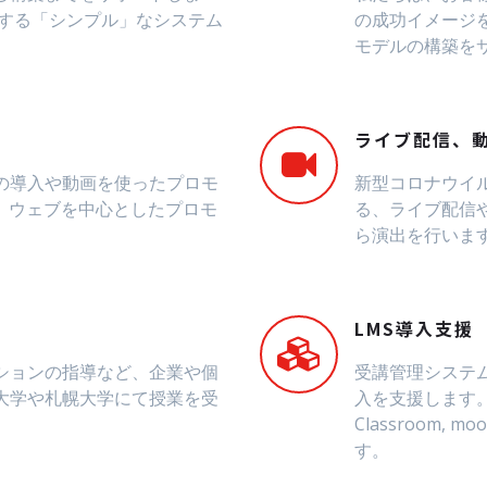
えする「シンプル」なシステム
の成功イメージ
モデルの構築を
ライブ配信、
の導入や動画を使ったプロモ
新型コロナウイル
、ウェブを中心としたプロモ
る、ライブ配信
ら演出を行いま
LMS導入支援
ションの指導など、企業や個
受講管理システム：L
大学や札幌大学にて授業を受
入を支援します。
Classroom,
す。