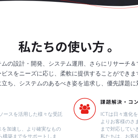
私たちの使い方 。
テムの設計・開発、システム運用、さらにリサーチ＆
ービスをニーズに応じ、柔軟に提供することができま
に立ち、システムのあるべき姿を追求し、優先課題に
課題解決・コ
ンソースを活用した様々な受託
ICTは日々進
よりお客様のさ
ネスを加速し、より確実なもの
まで対応してい
ら構築までをサポートしま
私たちは、お客