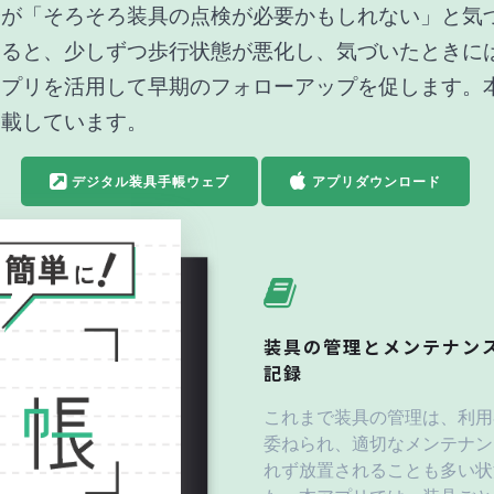
身が「そろそろ装具の点検が必要かもしれない」と気
いると、少しずつ歩行状態が悪化し、気づいたときに
アプリを活用して早期のフォローアップを促します。
搭載しています。
デジタル装具手帳ウェブ
アプリダウンロード
装具の管理とメンテナン
記録
これまで装具の管理は、利用
委ねられ、適切なメンテナン
れず放置されることも多い状