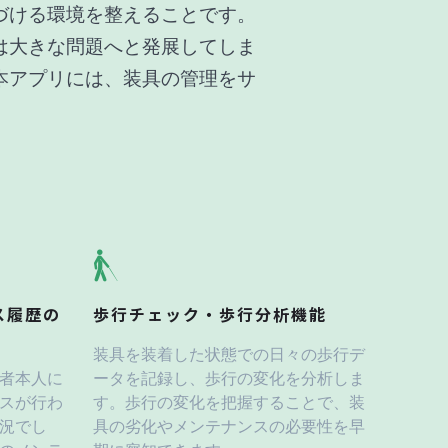
づける環境を整えることです。
は大きな問題へと発展してしま
本アプリには、装具の管理をサ
ス履歴の
歩行チェック・歩行分析機能
装具を装着した状態での日々の歩行デ
者本人に
ータを記録し、歩行の変化を分析しま
スが行わ
す。歩行の変化を把握することで、装
況でし
具の劣化やメンテナンスの必要性を早