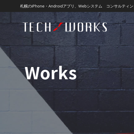
Skip
札幌のiPhone・Androidアプリ、Webシステム コンサルテ
to
content
Works