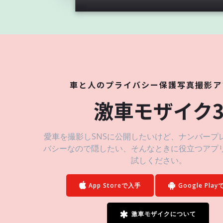
車と人のプライバシー保護写真撮影ア
激車モザイク
愛車を撮影しSNSに公開したいけど、ナンバープ
バシーなので隠したい、そんなときに役立つアプ
試しください。
App Storeで入手
Google Pla
激車モザイクについて