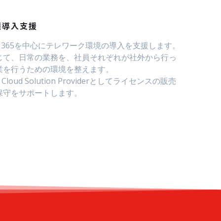
境導入支援
Office 365を中心にテレワーク環境の導入を支援します。
じて、日常の業務を、社員それぞれが社外から行っ
業を行うための環境を整えます。
t Cloud Solution Providerとしてライセンスの販売
保守をサポートします。