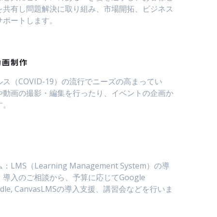
を共有し問題解決に取り組み、市場開拓、ビジネス
サポートします。
動画制作
ス（COVID-19）の流行でニーズの高まってい
や動画の撮影・編集を行ったり、イベントの企画か
す。
MS（Learning Management System）の導
導入のご相談から、予算に応じてGoogle
 moodle, CanvasLMSの導入支援、講習会などを行いま