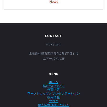
News
CONTACT
〒063-0812
北海道札幌市西区琴似2条6丁目1-10
ユアーズビル2F
MENU
ホーム
私たちについて
仕事内容
ワークショップとプレゼンテーション
採用情報
ブログ
個人情報保護について