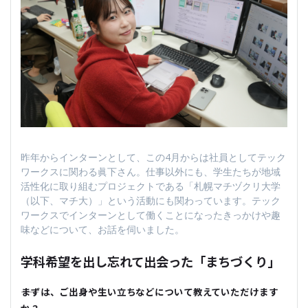
昨年からインターンとして、この4月からは社員としてテック
ワークスに関わる眞下さん。仕事以外にも、学生たちが地域
活性化に取り組むプロジェクトである「札幌マチヅクリ大学
（以下、マチ大）」という活動にも関わっています。テック
ワークスでインターンとして働くことになったきっかけや趣
味などについて、お話を伺いました。
学科希望を出し忘れて出会った「まちづくり」
――まずは、ご出身や生い立ちなどについて教えていただけます