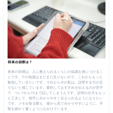
――将来の目標は？
将来の目標は、人に教えられるくらいの知識を身につけるこ
とです。ITの知識はまだまだ足りないので、これからもっと
勉強していきたいです。それから今の私は、説明する力が足
りないと感じています。要約しておすすめを伝えるのが苦手
で、つい1から10まで話してしまうんです。説明の仕方をもっ
と工夫して、相手に分かりやすく伝えられるようになりたい
です。メモを取る際も、後から見て分かりやすいように、手
順を細かく書くように心がけています。