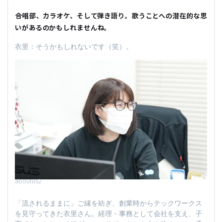
――合唱部、カラオケ、そして弾き語り。歌うことへの潜在的な思
いがあるのかもしれませんね。
衣里：そうかもしれないです（笑）。
aboutus2
「流されるままに」ご縁を紡ぎ、創業時からテックワークス
を見守ってきた衣里さん。経理・事務として会社を支え、子