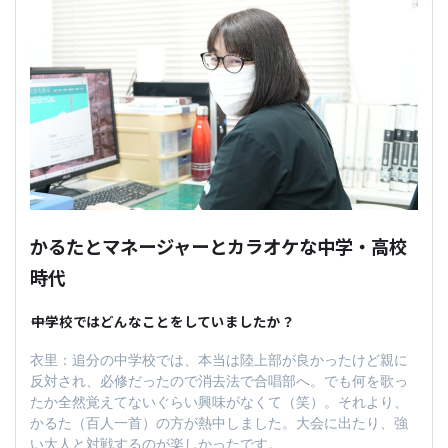
かるたとマネージャーとカラオケな中学・高校
時代
――中学校ではどんなことをしていましたか？
衣里：追分の中学校では、本当は陸上部が良かったけど親に
反対され、必修だったので消去法で合唱部へ。でも何を歌っ
たか全然覚えてないぐらい興味がなくて（笑）。それより、
かるた（百人一首）の方が熱中しました。大会に出たり、強
い大人と対戦するのが楽しかったです。