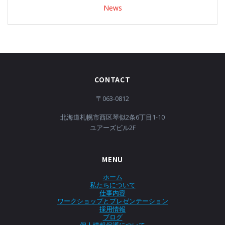
News
CONTACT
〒063-0812
北海道札幌市西区琴似2条6丁目1-10
ユアーズビル2F
MENU
ホーム
私たちについて
仕事内容
ワークショップとプレゼンテーション
採用情報
ブログ