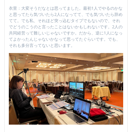
衣里：大変そうだなとは思ってました。最初1人でやるのかな
と思ってたら気づいたら2人になってて、でも気づいたら辞め
てて。でも私、それほど突っ込むタイプでもないので、それ
でどうのこうのと言ったことはないかもしれないです。2人の
共同経営って難しいじゃないですか。だから、逆に1人になっ
てよかったんじゃないかなって思ってたぐらいです。でも、
それも多分言ってないと思います。